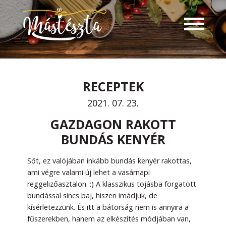
RECEPTEK
2021. 07. 23.
GAZDAGON RAKOTT
BUNDÁS KENYÉR
Sőt, ez valójában inkább bundás kenyér rakottas,
ami végre valami új lehet a vasárnapi
reggelizőasztalon. :) A klasszikus tojásba forgatott
bundással sincs baj, hiszen imádjuk, de
kísérletezzünk. És itt a bátorság nem is annyira a
fűszerekben, hanem az elkészítés módjában van,