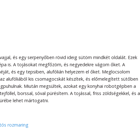
vajjal, és egy serpenyőben rövid ideig sütöm mindkét oldalát. Ezek
répa is. A tojásokat megfőzöm, és negyedekre vágom őket. A
át, és egy tepsiben, alufólián helyezem el őket. Meglocsolom
uk, az alufóliából kis csomagocskát készítek, és előmelegített sütőben
puhulnak. Miután megsültek, azokat egy konyhai robotgépben a
tejföllel, borssal, sóval pürésítem. A tojással, friss zöldségekkel, és a
pürébe lehet mártogatni.
tós
rozmaring