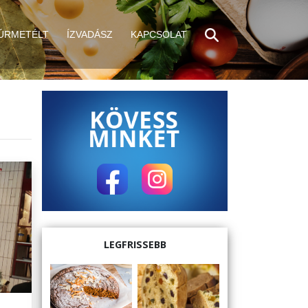
ÚRMETÉLT
ÍZVADÁSZ
KAPCSOLAT
LEGFRISSEBB