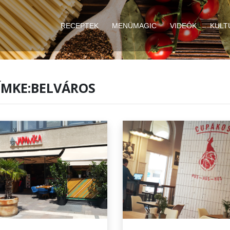
RECEPTEK
MENÜMAGIC
VIDEÓK
KULT
ÍMKE:BELVÁROS