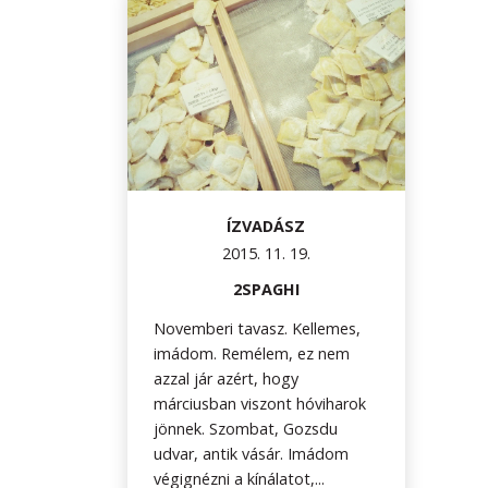
ÍZVADÁSZ
2015. 11. 19.
2SPAGHI
Novemberi tavasz. Kellemes,
imádom. Remélem, ez nem
azzal jár azért, hogy
márciusban viszont hóviharok
jönnek. Szombat, Gozsdu
udvar, antik vásár. Imádom
végignézni a kínálatot,...