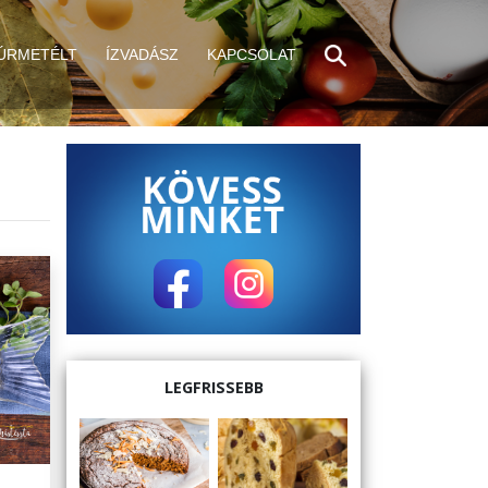
ÚRMETÉLT
ÍZVADÁSZ
KAPCSOLAT
LEGFRISSEBB