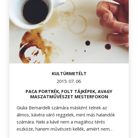
KULTÚRMETÉLT
2015. 07. 06.
PACA PORTRÉK, FOLT TÁJKÉPEK, AVAGY
MASZATMŰVÉSZET MESTERFOKON
Giulia Bernardelli számára másként telnek az
álmos, kávéra váró reggelek, mint más halandók
számára. Neki a kávé nem a magához térés
eszköze, hanem művészeti kellék, amiért nem...