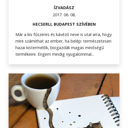
ÍZVADÁSZ
2017. 06. 08.
HECSERLI, BUDAPEST SZÍVÉBEN
Már a kis fűszeres és kávézó neve is utal arra, hogy
mire számíthat az ember, ha belép: természetesen
hazai kistermelők, biogazdák magas minőségű
termékeire. Engem mindig nyugalommal...