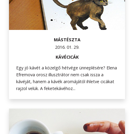
MÁSTÉSZTA
2016. 01. 29.
KÁVÉCICÁK
Egy jó kávét a közelgő hétvége ünneplésére? Elena
Efremova orosz illusztrátor nem csak issza a
kávéját, hanem a kávék aromájától ihletve cicákat
rajzol velük. A feketekávéhoz...