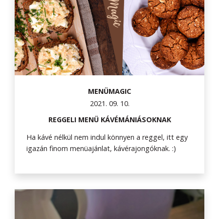
MENÜMAGIC
2021. 09. 10.
REGGELI MENÜ KÁVÉMÁNIÁSOKNAK
Ha kávé nélkül nem indul könnyen a reggel, itt egy
igazán finom menüajánlat, kávérajongóknak. :)