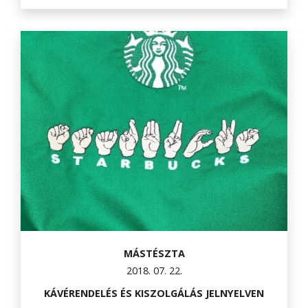
MÁSTÉSZTA
2018. 07. 22.
KÁVÉRENDELÉS ÉS KISZOLGÁLÁS JELNYELVEN