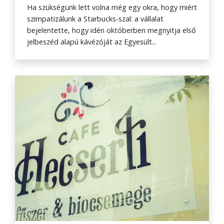
Ha szükségünk lett volna még egy okra, hogy miért
szimpatizálunk a Starbucks-szal: a vállalat
bejelentette, hogy idén októberben megnyitja első
jelbeszéd alapú kávézóját az Egyesült...