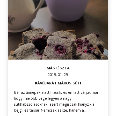
MÁSTÉSZTA
2019. 01. 29.
KÁVÉBARÁT MÁKOS SÜTI
Bár az ünnepek alatt hízunk, és emiatt várjuk már,
hogy mielőbb vége legyen a nagy
sütihabzsolásoknak, azért mégiscsak hiányzik a
bejgli és társai. Nemcsak az íze, hanem a...