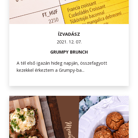
ÍZVADÁSZ
2021. 12. 07.
GRUMPY BRUNCH
A tél első igazán hideg napján, összefagyott
kezekkel érkeztem a Grumpy-ba...