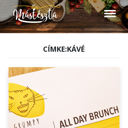
CÍMKE:KÁVÉ