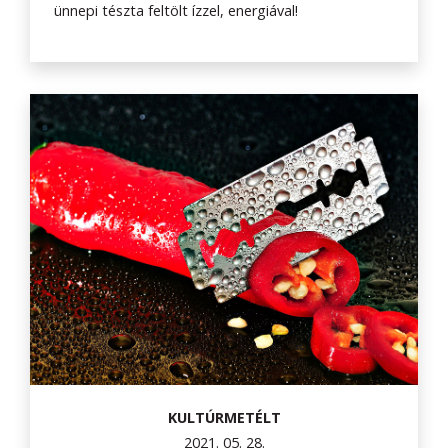
ünnepi tészta feltölt ízzel, energiával!
KULTÚRMETÉLT
2021. 05. 28.