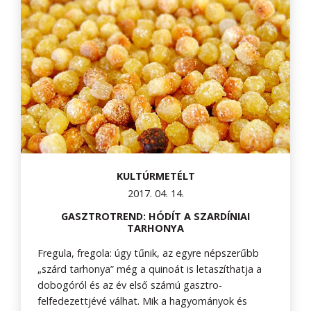
KULTÚRMETÉLT
2017. 04. 14.
GASZTROTREND: HÓDÍT A SZARDÍNIAI
TARHONYA
Fregula, fregola: úgy tűnik, az egyre népszerűbb
„szárd tarhonya” még a quinoát is letaszíthatja a
dobogóról és az év első számú gasztro-
felfedezettjévé válhat. Mik a hagyományok és