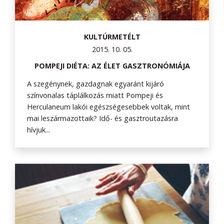
KULTÚRMETÉLT
2015. 10. 05.
POMPEJI DIÉTA: AZ ÉLET GASZTRONÓMIÁJA
A szegénynek, gazdagnak egyaránt kijáró
színvonalas táplálkozás miatt Pompeji és
Herculaneum lakói egészségesebbek voltak, mint
mai leszármazottaik? Idő- és gasztroutazásra
hívjuk...