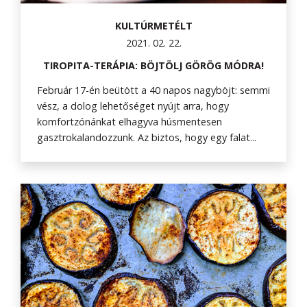
KULTÚRMETÉLT
2021. 02. 22.
TIROPITA-TERÁPIA: BÖJTÖLJ GÖRÖG MÓDRA!
Február 17-én beütött a 40 napos nagyböjt: semmi
vész, a dolog lehetőséget nyújt arra, hogy
komfortzónánkat elhagyva húsmentesen
gasztrokalandozzunk. Az biztos, hogy egy falat...