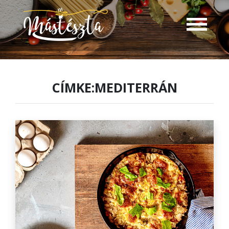
CÍMKE:MEDITERRÁN