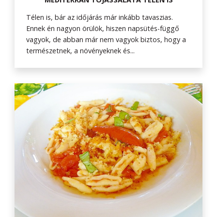
Télen is, bár az időjárás már inkább tavaszias.
Ennek én nagyon örülök, hiszen napsütés-függő
vagyok, de abban már nem vagyok biztos, hogy a
természetnek, a növényeknek és...