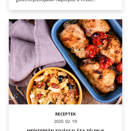
RECEPTEK
2020. 02. 19.
MEDITERRÁN TOJÁSSALÁTA TÉLEN IS