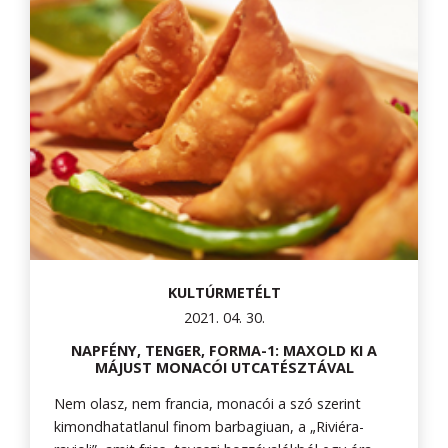
KULTÚRMETÉLT
2021. 04. 30.
NAPFÉNY, TENGER, FORMA-1: MAXOLD KI A
MÁJUST MONACÓI UTCATÉSZTÁVAL
Nem olasz, nem francia, monacói a szó szerint
kimondhatatlanul finom barbagiuan, a „Riviéra-