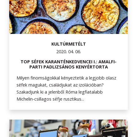
KULTÚRMETÉLT
2020. 04. 06.
TOP SÉFEK KARANTÉNKEDVENCEI I.: AMALFI-
PARTI PADLIZSÁNOS KENYÉRTORTA
Milyen finomságokkal kényeztetik a legjobb olasz
séfek magukat, családjukat az izolációban?
Szakadjunk ki a jelenből Róma legfiatalabb
Michelin-csillagos séfje rusztikus...