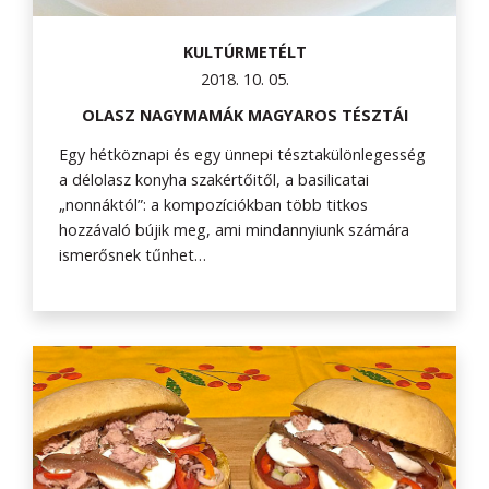
KULTÚRMETÉLT
2018. 10. 05.
OLASZ NAGYMAMÁK MAGYAROS TÉSZTÁI
Egy hétköznapi és egy ünnepi tésztakülönlegesség
a délolasz konyha szakértőitől, a basilicatai
„nonnáktól”: a kompozíciókban több titkos
hozzávaló bújik meg, ami mindannyiunk számára
ismerősnek tűnhet…