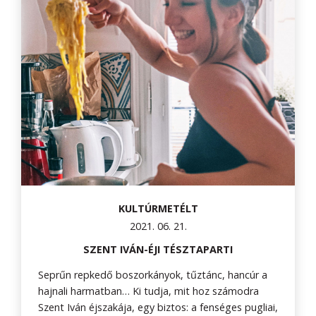
KULTÚRMETÉLT
2021. 06. 21.
SZENT IVÁN-ÉJI TÉSZTAPARTI
Seprűn repkedő boszorkányok, tűztánc, hancúr a
hajnali harmatban… Ki tudja, mit hoz számodra
Szent Iván éjszakája, egy biztos: a fenséges pugliai,