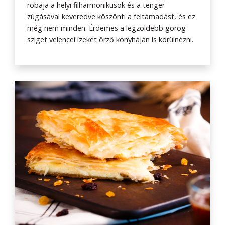
robaja a helyi filharmonikusok és a tenger
zúgásával keveredve köszönti a feltámadást, és ez
még nem minden. Érdemes a legzöldebb görög
sziget velencei ízeket őrző konyháján is körülnézni.