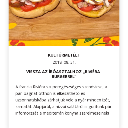
KULTÚRMETÉLT
2018. 08. 31.
VISSZA AZ ÍRÓASZTALHOZ „RIVIÉRA-
BURGERREL”
A francia Riviéra szuperegészséges szendvicse, a
pan bagnat otthon is elkészíthető és
uzsonnatáskába zárhatjuk vele a nyár minden ízét,
zamatát. Alapjáról, a nizzai salátáról is gurítunk pár
infomorzsát a mediterrán konyha szerelmeseinek!