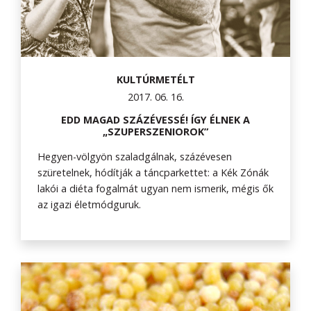
KULTÚRMETÉLT
2017. 06. 16.
EDD MAGAD SZÁZÉVESSÉ! ÍGY ÉLNEK A
„SZUPERSZENIOROK”
Hegyen-völgyön szaladgálnak, százévesen
szüretelnek, hódítják a táncparkettet: a Kék Zónák
lakói a diéta fogalmát ugyan nem ismerik, mégis ők
az igazi életmódguruk.