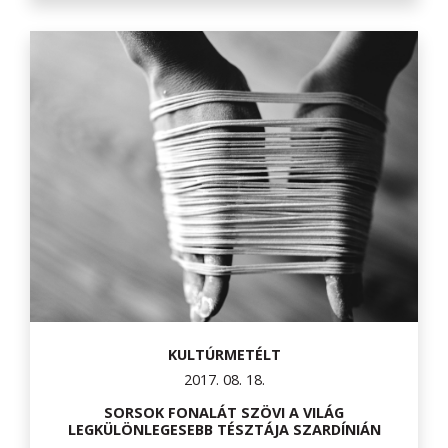
KULTÚRMETÉLT
2017. 08. 18.
SORSOK FONALÁT SZÖVI A VILÁG
LEGKÜLÖNLEGESEBB TÉSZTÁJA SZARDÍNIÁN