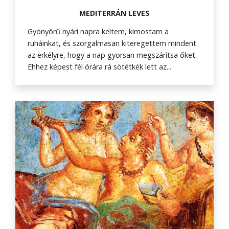
MEDITERRÁN LEVES
Gyönyörű nyári napra keltem, kimostam a
ruháinkat, és szorgalmasan kiteregettem mindent
az erkélyre, hogy a nap gyorsan megszárítsa őket.
Ehhez képest fél órára rá sötétkék lett az...