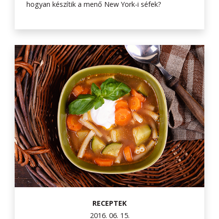
hogyan készítik a menő New York-i séfek?
RECEPTEK
2016. 06. 15.