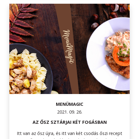
MENÜMAGIC
2021. 09. 26.
AZ ŐSZ SZTÁRJAI KÉT FOGÁSBAN
Itt van az ősz újra, és itt van két csodás őszi recept