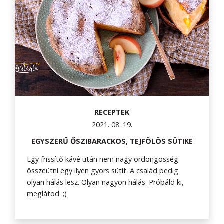
RECEPTEK
2021. 08. 19.
EGYSZERŰ ŐSZIBARACKOS, TEJFÖLÖS SÜTIKE
Egy frissítő kávé után nem nagy ördöngösség
összeütni egy ilyen gyors sütit. A család pedig
olyan hálás lesz. Olyan nagyon hálás. Próbáld ki,
meglátod. ;)