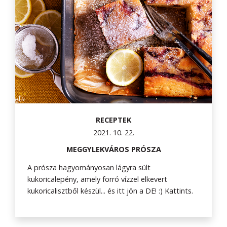
RECEPTEK
2021. 10. 22.
MEGGYLEKVÁROS PRÓSZA
A prósza hagyományosan lágyra sült
kukoricalepény, amely forró vízzel elkevert
kukoricalisztből készül... és itt jön a DE! :) Kattints.