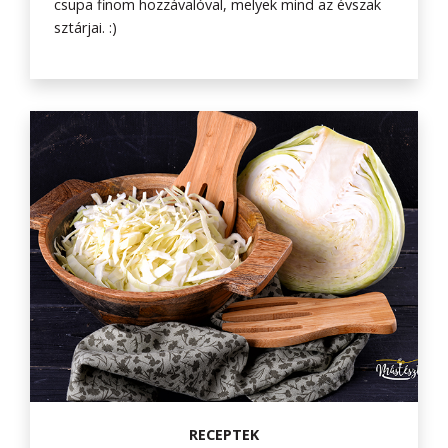
csupa finom hozzávalóval, melyek mind az évszak
sztárjai. :)
RECEPTEK