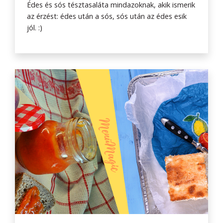
Édes és sós tésztasaláta mindazoknak, akik ismerik
az érzést: édes után a sós, sós után az édes esik
jól. :)