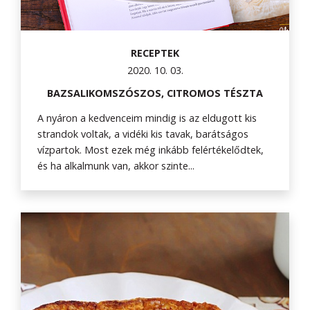
RECEPTEK
2020. 10. 03.
BAZSALIKOMSZÓSZOS, CITROMOS TÉSZTA
A nyáron a kedvenceim mindig is az eldugott kis
strandok voltak, a vidéki kis tavak, barátságos
vízpartok. Most ezek még inkább felértékelődtek,
és ha alkalmunk van, akkor szinte...