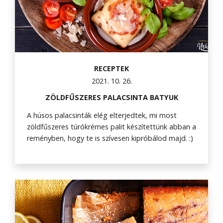
RECEPTEK
2021. 10. 26.
ZÖLDFŰSZERES PALACSINTA BATYUK
A húsos palacsinták elég elterjedtek, mi most
zöldfűszeres túrókrémes palit készítettünk abban a
reményben, hogy te is szívesen kipróbálod majd. :)