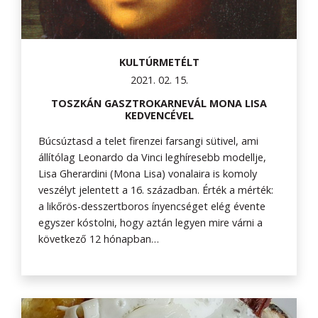
KULTÚRMETÉLT
2021. 02. 15.
TOSZKÁN GASZTROKARNEVÁL MONA LISA
KEDVENCÉVEL
Búcsúztasd a telet firenzei farsangi sütivel, ami
állítólag Leonardo da Vinci leghíresebb modellje,
Lisa Gherardini (Mona Lisa) vonalaira is komoly
veszélyt jelentett a 16. században. Érték a mérték:
a likőrös-desszertboros ínyencséget elég évente
egyszer kóstolni, hogy aztán legyen mire várni a
következő 12 hónapban…