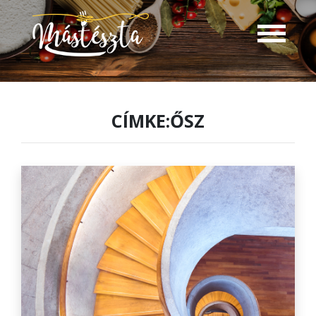
CÍMKE:ŐSZ