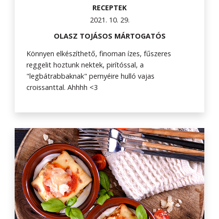
RECEPTEK
2021. 10. 29.
OLASZ TOJÁSOS MÁRTOGATÓS
Könnyen elkészíthető, finoman ízes, fűszeres
reggelit hoztunk nektek, pirítóssal, a
"legbátrabbaknak" pernyéire hulló vajas
croissanttal. Ahhhh <3