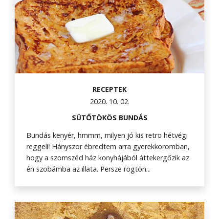
RECEPTEK
2020. 10. 02.
SÜTŐTÖKÖS BUNDÁS
Bundás kenyér, hmmm, milyen jó kis retro hétvégi
reggeli! Hányszor ébredtem arra gyerekkoromban,
hogy a szomszéd ház konyhájából áttekergőzik az
én szobámba az illata. Persze rögtön...