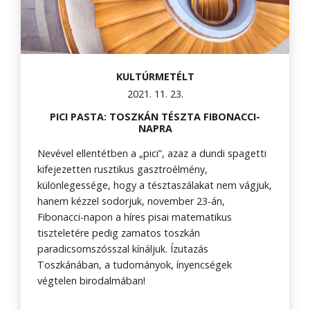
KULTÚRMETÉLT
2021. 11. 23.
PICI PASTA: TOSZKÁN TÉSZTA FIBONACCI-
NAPRA
Nevével ellentétben a „pici”, azaz a dundi spagetti
kifejezetten rusztikus gasztroélmény,
különlegessége, hogy a tésztaszálakat nem vágjuk,
hanem kézzel sodorjuk, november 23-án,
Fibonacci-napon a híres pisai matematikus
tiszteletére pedig zamatos toszkán
paradicsomszósszal kínáljuk. Ízutazás
Toszkánában, a tudományok, ínyencségek
végtelen birodalmában!