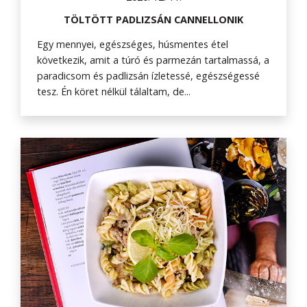
TÖLTÖTT PADLIZSÁN CANNELLONIK
Egy mennyei, egészséges, húsmentes étel
következik, amit a túró és parmezán tartalmassá, a
paradicsom és padlizsán ízletessé, egészségessé
tesz. Én köret nélkül tálaltam, de...