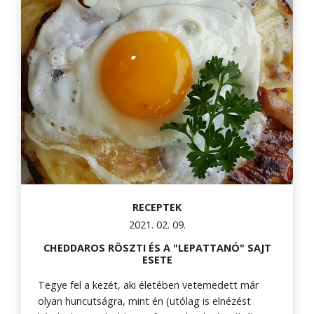
RECEPTEK
2021. 02. 09.
CHEDDAROS RÖSZTI ÉS A "LEPATTANÓ" SAJT
ESETE
Tegye fel a kezét, aki életében vetemedett már
olyan huncutságra, mint én (utólag is elnézést