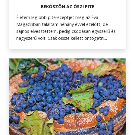
BEKÖSZÖN AZ ŐSZI PITE
Életem legjobb pitereceptjét még az Éva
Magazinban találtam néhány évvel ezelőtt, de
sajnos elvesztettem, pedig csodásan egyszerű és
nagyszerű volt. Csak össze kellett öntögetni...