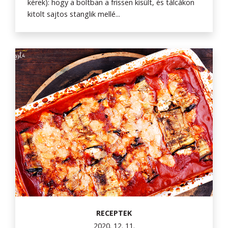
kérek): hogy a boltban a frissen kisült, és tálcákon
kitolt sajtos stanglik mellé...
RECEPTEK
2020. 12. 11.