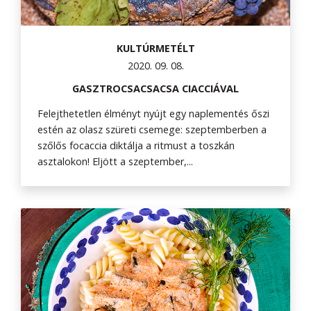
KULTÚRMETÉLT
2020. 09. 08.
GASZTROCSACSACSA CIACCIÁVAL
Felejthetetlen élményt nyújt egy naplementés őszi
estén az olasz szüreti csemege: szeptemberben a
szőlős focaccia diktálja a ritmust a toszkán
asztalokon! Eljött a szeptember,...