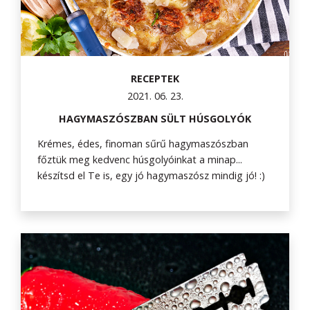
RECEPTEK
2021. 06. 23.
HAGYMASZÓSZBAN SÜLT HÚSGOLYÓK
Krémes, édes, finoman sűrű hagymaszószban
főztük meg kedvenc húsgolyóinkat a minap...
készítsd el Te is, egy jó hagymaszósz mindig jó! :)