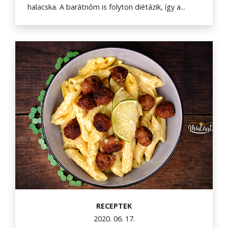
halacska. A barátnőm is folyton diétázik, így a...
RECEPTEK
2020. 06. 17.