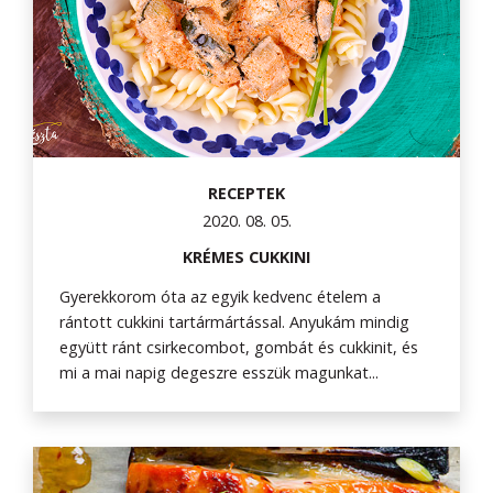
RECEPTEK
2020. 08. 05.
KRÉMES CUKKINI
Gyerekkorom óta az egyik kedvenc ételem a
rántott cukkini tartármártással. Anyukám mindig
együtt ránt csirkecombot, gombát és cukkinit, és
mi a mai napig degeszre esszük magunkat...