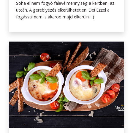
Soha el nem fogyó falevélmennyiség a kertben, az
utcán. A gereblyézés elkerülhetetlen. De! Ezzel a
fogással nem is akarod majd elkerülni. :)