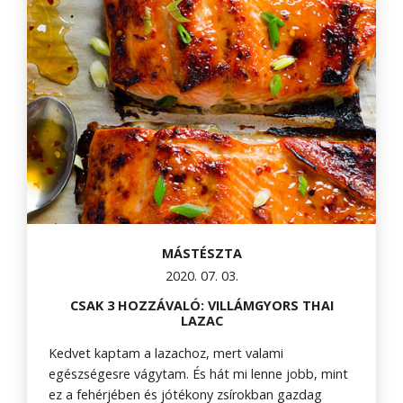
MÁSTÉSZTA
2020. 07. 03.
CSAK 3 HOZZÁVALÓ: VILLÁMGYORS THAI
LAZAC
Kedvet kaptam a lazachoz, mert valami
egészségesre vágytam. És hát mi lenne jobb, mint
ez a fehérjében és jótékony zsírokban gazdag