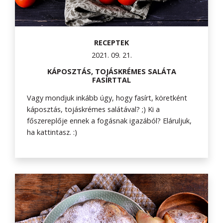
RECEPTEK
2021. 09. 21.
KÁPOSZTÁS, TOJÁSKRÉMES SALÁTA
FASÍRTTAL
Vagy mondjuk inkább úgy, hogy fasírt, köretként
káposztás, tojáskrémes salátával? ;) Ki a
főszereplője ennek a fogásnak igazából? Eláruljuk,
ha kattintasz. :)